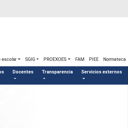
o escolar
SGIG
PROEXOES
FAM
PIEE
Normateca
os
Docentes
Transparencia
Servicios externos