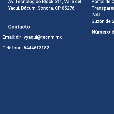
Av. Tecnológico Block 611, Valle del
Portal de 
Yaqui. Bácum, Sonora. CP 85276
Transpare
INAI
Buzón de 
Contacto
Número de
Email: dir_vyaqui@tecnm.mx
Teléfono: 6444613182