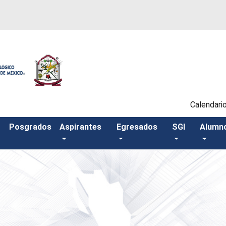
Calendari
Posgrados
Aspirantes
Egresados
SGI
Alumn